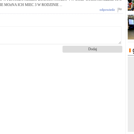
E MOżNA ICH MIEC 3 W RODZINIE ...
odpowiedz