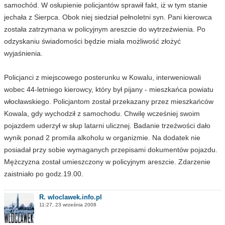
samochód. W osłupienie policjantów sprawił fakt, iż w tym stanie
jechała z Sierpca. Obok niej siedział pełnoletni syn. Pani kierowca
została zatrzymana w policyjnym areszcie do wytrzeźwienia. Po
odzyskaniu świadomości będzie miała możliwość złożyć
wyjaśnienia.
Policjanci z miejscowego posterunku w Kowalu, interweniowali
wobec 44-letniego kierowcy, który był pijany - mieszkańca powiatu
włocławskiego. Policjantom został przekazany przez mieszkańców
Kowala, gdy wychodził z samochodu. Chwilę wcześniej swoim
pojazdem uderzył w słup latarni ulicznej. Badanie trzeźwości dało
wynik ponad 2 promila alkoholu w organizmie. Na dodatek nie
posiadał przy sobie wymaganych przepisami dokumentów pojazdu.
Mężczyzna został umieszczony w policyjnym areszcie. Zdarzenie
zaistniało po godz.19.00.
R. wloclawek.info.pl
11:27, 23 września 2008