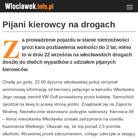
Pijani kierowcy na drogach
Z
a prowadzenie pojazdu w stanie nietrzeźwości
grozi kara pozbawienia wolności do 2 lat, mimo
to w dniu 22 września na włocławskich drogach
doszło do dwóch wypadków z udziałem pijanych
kierowców.
Chwilę po godz. 22.00 dyżurny włocławskiej policji otrzymał
anonimową informację od kierowcy jadącego w kierunku Włocławka.
Jego uwagę zwrócił VW Golf prowadzony przez kobietę. Samochód
zjeżdżał na lewą to prawą stronę jezdni. Znajdował się na Zaporze
Wodnej. Niezwłocznie skierowano policyjne radiowozy. Kierowca 49
– letnia mieszkanka Włocławka została zatrzymana na osiedlu
Kazimierza Wielkiego. Okazało się, że ma ponad 2,5 promila
alkoholu. Wcześniej przed zatrzymaniem, cofając uderzyła w stojący