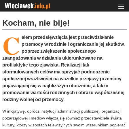
Kocham, nie biję!
C
elem przedsięwzięcia jest przeciwdziałanie
przemocy w rodzinie i ograniczanie jej skutków,
poprzez zwiększenie społecznego
zaangażowania w działania ukierunkowane na
profilaktykę tego zjawiska. Realizacji tak
sformułowanych celów ma sprzyjać podnoszenie
społecznej wrażliwości na wszelkie przejawy przemocy
pojawiającej się w najbliższym otoczeniu, a także
promowanie wartości rodzinnych i obrazu współczesnej
rodziny wolnej od przemocy.
W inicjatywę, oprócz instytucji administracji publicznej, organizacji
pozarządowej i mediów włączą się również przedstawiciele świata
kultury, którzy w spotach telewizyjnych swoim wizerunkiem popierać