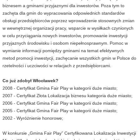
biznesem a gminami przyjaznymi dla inwestorów. Poza tym to
zachęta dla gmin do wypracowania odpowiednich standardów
obsługi przedsiębiorców poprzez wprowadzenie stosownych zmian
w wewnętrznej organizacji pracy, wsparcie w wysiłkach czynionych
w celu przyciągania nowych inwestorów, promowanie inwestycji
przyjaznych środowisku i osobom niepełnosprawnym. Pomoc w
wymianie informacji pomiędzy gminami na temat efektywnych
metod promocji inwestycji, zachęcanie wszystkich gmin w Polsce do
rzetelności i uczciwości w relacjach z przedsiębiorcami.
Co już zdobył Włocławek?
2008 - Certyfikat Gmina Fair Play w kategorii duże miasto;
2007 - Certyfikat Złota Lokalizacja biznesu kategoria duże miasto;
2006 - Certyfikat Gmina Fair Play w kategorii duże miasto;
2005 - Certyfikat Gmina Fair Play w kategorii duże miasto;
2002 - Wyróżnienie honorowe;
W konkursie „Gmina Fair Play” Certyfikowana Lokalizacja Inwestycji