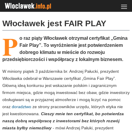
Włocławek jest FAIR PLAY
P
o raz piąty Włocławek otrzymał certyfikat „Gmina
Fair Play”. To wyróżnienie jest potwierdzeniem
dobrego klimatu w mieście do rozwoju
przedsiębiorczości i współpracy z lokalnym biznesem.
W miniony piątek 3 października br. Andrzej Pałucki, prezydent
Włocławka odebrał w Warszawie certyfikat „Gmina Fair Play”.
Główną ideą konkursu jest wskazanie polskim i zagranicznym
firmom miejsca, gdzie mogą inwestować bez obaw, gdzie inwestorzy
obsługiwani są w przyjaznej atmosferze i mogą liczyć na pomoc
oraz
doradztwo
ze strony pracowników urzędu, których etyka nie
jest kwestionowana.
Cieszy mnie ten certyfikat, bo potwierdza
naszą dobrą współpracę z inwestorami bez których rozwój
miasta byłby niemożliwy
- mówi Andrzej Pałuki, prezydent