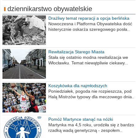
dziennikarstwo obywatelskie
Drażliwy temat reparacji a opcja berlińska
Nowoczesna i Platforma Obywatelska dość
histerycznie oskarża szeregowego posła..
Rewitalizacja Starego Miasta
Stała się ostatnio modna rewitalizacja we
Włocławku. Temat niewątpliwie ciekawy...
Koszykówka dla najmłodszych
Poniedziałek, pogoda nie rozpieszcza, pod
Halą Mistrzów typowy dla meczowego dnia..
Pomóż Martynce stanąć na nóżki
Martynka ma 4,5 roku, urodziła się z bardzo
rzadką wadą genetyczną - zespołem..