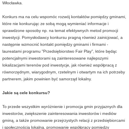
Włocławka.
Konkurs ma na celu wspomóc rozwój kontaktów pomiędzy gminami,
które nie konkurując ze sobą mogą wymieniać informacje i
sprawdzone sposoby np. na temat efektywnych metod promocji
inwestycji. Pomysłodawcy konkursu pragną również zainicjować, a
następnie wzmocnić kontakt pomiędzy gminami i firmami -
laureatami programu "Przedsiębiorstwo Fair Play", które będąc
potencjalnymi inwestorami są zainteresowane najlepszymi
lokalizacjami terenów pod inwestycje, jak również współpracą z
równorzędnym, wiarygodnym, rzetelnym i otwartym na ich potrzeby
partnerem, jakim powinien być samorząd lokalny.
Jakie są cele konkursu?
To przede wszystkim wyróżnienie i promocja gmin przyjaznych dla
inwestorów, zwiększenie zainteresowania inwestorów i mediów
gminą, a także promowanie przejrzystych relacji z przedsiębiorcami
i społecznością lokalną, promowanie współpracy pomiędzy