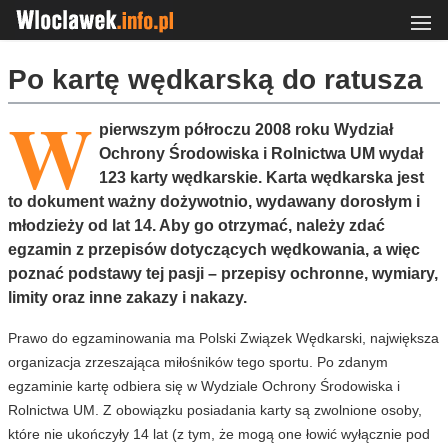
Po kartę wędkarską do ratusza
W
pierwszym półroczu 2008 roku Wydział
Ochrony Środowiska i Rolnictwa UM wydał
123 karty wędkarskie. Karta wędkarska jest
to dokument ważny dożywotnio, wydawany dorosłym i
młodzieży od lat 14. Aby go otrzymać, należy zdać
egzamin z przepisów dotyczących wędkowania, a więc
poznać podstawy tej pasji – przepisy ochronne, wymiary,
limity oraz inne zakazy i nakazy.
Prawo do egzaminowania ma Polski Związek Wędkarski, największa
organizacja zrzeszająca miłośników tego sportu. Po zdanym
egzaminie kartę odbiera się w Wydziale Ochrony Środowiska i
Rolnictwa UM. Z obowiązku posiadania karty są zwolnione osoby,
które nie ukończyły 14 lat (z tym, że mogą one łowić wyłącznie pod