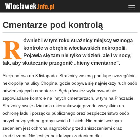
Cmentarze pod kontrolą
R
ównież i w tym roku strażnicy miejscy wzmogą
kontrole w obrębie włocławskich nekropolii.
Pojawią się tam nie tylko w dzień, ale i w nocy,
tak, aby skutecznie przegonić „hieny cmentarne”.
Akcja potrwa do 3 listopada. Strażnicy wezmą pod lupę szczególnie
nekropolię na ulicy Chopina, gdzie odbywa się największy ruch osób
odwiedzających cmentarze. Będą również wykonywać nie
zapowiadane kontrole na innych cmentarzach, w tym na Pińczacie.
Strażnicy swoje działania ukierunkowują przede wszystkim na
ochronę ładu i porządku publicznego oraz bezpieczeństwo osób
przychodzących na groby swoich bliskich. Nie mniej ważnym
zadaniem jest ochrona nagrobków przed zniszczeniami oraz
kradzieżami. Nie jest jednak łatwym zadaniem dla