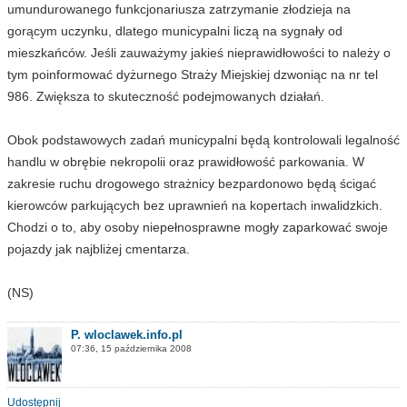
umundurowanego funkcjonariusza zatrzymanie złodzieja na
gorącym uczynku, dlatego municypalni liczą na sygnały od
mieszkańców. Jeśli zauważymy jakieś nieprawidłowości to należy o
tym poinformować dyżurnego Straży Miejskiej dzwoniąc na nr tel
986. Zwiększa to skuteczność podejmowanych działań.
Obok podstawowych zadań municypalni będą kontrolowali legalność
handlu w obrębie nekropolii oraz prawidłowość parkowania. W
zakresie ruchu drogowego strażnicy bezpardonowo będą ścigać
kierowców parkujących bez uprawnień na kopertach inwalidzkich.
Chodzi o to, aby osoby niepełnosprawne mogły zaparkować swoje
pojazdy jak najbliżej cmentarza.
(NS)
P. wloclawek.info.pl
07:36, 15 października 2008
Udostępnij