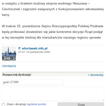
w związku z brakiem budowy stopnia wodnego Nieszawa –
Ciechocinek i zagrożeń związanych z funkcjonowaniem włocławskiej
tamy.
W trakcie 25. posiedzenia Sejmu Rzeczypospolitej Polskiej Posłowie
będą próbować dowiedzieć się jakie konkretne decyzje Rząd podjął
w tej niezwykle istotnej dla mieszkańców naszego regionu sprawie.
P. wloclawek.info.pl
07:47, 15 października 2008
Udostępnij
Rozpocznij dyskusję!
+ skomentuj
Znam i akceptuję
regulamin portalu