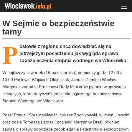
W Sejmie o bezpieczeństwie
tamy
P
osłowie z regionu chcą dowiedzieć się na
jutrzejszym posiedzeniu jak wygląda sprawa
zabezpieczenia stopnia wodnego we Włocławku.
W najbliższy czwartek (16 października) pomiędzy godz. 12.00 a
13.00 Posłowie Wojciech Olejniczak, Janusz Zemke i Wacław
Martyniuk zadadzą Prezesowi Rady Ministrów pytanie w sprawach
bieżących, które dotyczyć będzie ekologicznego bezpieczeństwa
Stopnia Wodnego we Włocławku.
Poseł Prawa i Sprawiedliwości Łukasz Zbonikowski, w imieniu swoim
oraz posła Tomasza Latosa i posłanki Marzenny Drab, również
zapyta o sprawy dotyczące zapobiegania katastrofom ekologicznym