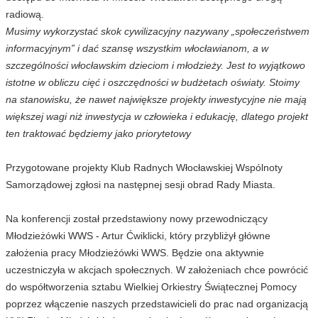
radiową.
Musimy wykorzystać skok cywilizacyjny nazywany „społeczeństwem
informacyjnym” i dać szansę wszystkim włocławianom, a w
szczególności włocławskim dzieciom i młodzieży. Jest to wyjątkowo
istotne w obliczu cięć i oszczędności w budżetach oświaty. Stoimy
na stanowisku, że nawet największe projekty inwestycyjne nie mają
większej wagi niż inwestycja w człowieka i edukację, dlatego projekt
ten traktować będziemy jako priorytetowy
Przygotowane projekty Klub Radnych Włocławskiej Wspólnoty
Samorządowej zgłosi na następnej sesji obrad Rady Miasta.
Na konferencji został przedstawiony nowy przewodniczący
Młodzieżówki WWS - Artur Ćwiklicki, który przybliżył główne
założenia pracy Młodzieżówki WWS. Będzie ona aktywnie
uczestniczyła w akcjach społecznych. W założeniach chce powrócić
do współtworzenia sztabu Wielkiej Orkiestry Świątecznej Pomocy
poprzez włączenie naszych przedstawicieli do prac nad organizacją