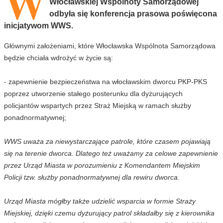
W
Włocławskiej Wspólnoty Samorządowej
odbyła się konferencja prasowa poświęcona
inicjatywom WWS.
Głównymi założeniami, które Włocławska Wspólnota Samorządowa
będzie chciała wdrożyć w życie są:
- zapewnienie bezpieczeństwa na włocławskim dworcu PKP-PKS
poprzez utworzenie stałego posterunku dla dyżurujących
policjantów wspartych przez Straż Miejską w ramach służby
ponadnormatywnej;
WWS uważa za niewystarczające patrole, które czasem pojawiają
się na terenie dworca. Dlatego też uważamy za celowe zapewnienie
przez Urząd Miasta w porozumieniu z Komendantem Miejskim
Policji tzw. służby ponadnormatywnej dla rewiru dworca.
Urząd Miasta mógłby także udzielić wsparcia w formie Straży
Miejskiej, dzięki czemu dyżurujący patrol składałby się z kierownika