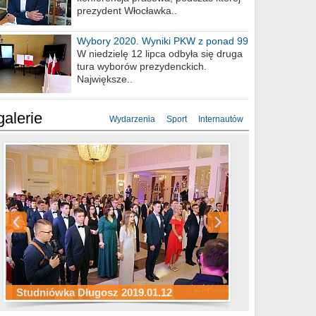
prezydent Włocławka..
Wybory 2020. Wyniki PKW z ponad 99
procent obwodów
W niedzielę 12 lipca odbyła się druga
tura wyborów prezydenckich.
Największe..
galerie
Wydarzenia
Sport
Internautów
Studniówka ZS Ekonomicznych
Studniówka Kopernik 2019.01.11
Studniówka LMK 2019.01.05
2019.01.05
Studniówka Długosz 2019.01.12
ZS Budowlanych 2019.01.12
Studniówka LZK 2019.01.11