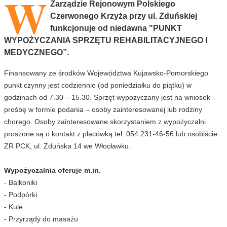
W
Zarządzie Rejonowym Polskiego
Czerwonego Krzyża przy ul. Zduńskiej
funkcjonuje od niedawna "PUNKT
WYPOŻYCZANIA SPRZĘTU REHABILITACYJNEGO I
MEDYCZNEGO”.
Finansowany ze środków Województwa Kujawsko-Pomorskiego
punkt czynny jest codziennie (od poniedziałku do piątku) w
godzinach od 7.30 – 15.30. Sprzęt wypożyczany jest na wniosek –
prośbę w formie podania – osoby zainteresowanej lub rodziny
chorego. Osoby zainteresowane skorzystaniem z wypożyczalni
proszone są o kontakt z placówką tel. 054 231-46-56 lub osobiście
ZR PCK, ul. Zduńska 14 we Włocławku.
Wypożyczalnia oferuje m.in.
- Balkoniki
- Podpórki
- Kule
- Przyrządy do masażu