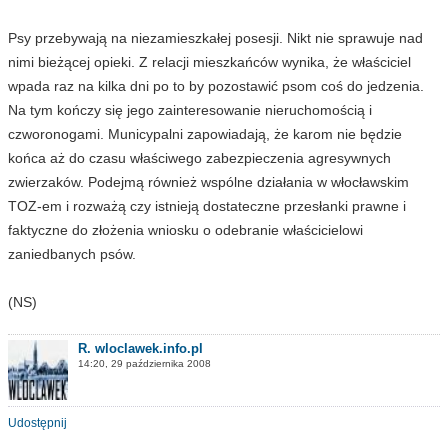
Psy przebywają na niezamieszkałej posesji. Nikt nie sprawuje nad
nimi bieżącej opieki. Z relacji mieszkańców wynika, że właściciel
wpada raz na kilka dni po to by pozostawić psom coś do jedzenia.
Na tym kończy się jego zainteresowanie nieruchomością i
czworonogami. Municypalni zapowiadają, że karom nie będzie
końca aż do czasu właściwego zabezpieczenia agresywnych
zwierzaków. Podejmą również wspólne działania w włocławskim
TOZ-em i rozważą czy istnieją dostateczne przesłanki prawne i
faktyczne do złożenia wniosku o odebranie właścicielowi
zaniedbanych psów.
(NS)
R. wloclawek.info.pl
14:20, 29 października 2008
Udostępnij