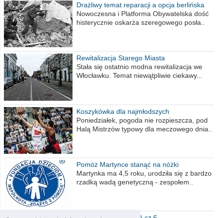
Drażliwy temat reparacji a opcja berlińska
Nowoczesna i Platforma Obywatelska dość
histerycznie oskarża szeregowego posła..
Rewitalizacja Starego Miasta
Stała się ostatnio modna rewitalizacja we
Włocławku. Temat niewątpliwie ciekawy...
Koszykówka dla najmłodszych
Poniedziałek, pogoda nie rozpieszcza, pod
Halą Mistrzów typowy dla meczowego dnia..
Pomóż Martynce stanąć na nóżki
Martynka ma 4,5 roku, urodziła się z bardzo
rzadką wadą genetyczną - zespołem..
Polska moich marzeń cz.6