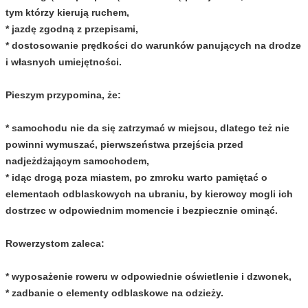
tym którzy kierują ruchem,
* jazdę zgodną z przepisami,
* dostosowanie prędkości do warunków panujących na drodze
i własnych umiejętności.
Pieszym przypomina, że:
* samochodu nie da się zatrzymać w miejscu, dlatego też nie
powinni wymuszać, pierwszeństwa przejścia przed
nadjeżdżającym samochodem,
* idąc drogą poza miastem, po zmroku warto pamiętać o
elementach odblaskowych na ubraniu, by kierowcy mogli ich
dostrzec w odpowiednim momencie i bezpiecznie ominąć.
Rowerzystom zaleca:
* wyposażenie roweru w odpowiednie oświetlenie i dzwonek,
* zadbanie o elementy odblaskowe na odzieży.