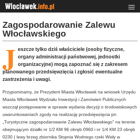
Zagospodarowanie Zalewu
Włocławskiego
J
eszcze tylko dziś właściciele (osoby fizyczne,
organy administracji państwowej, jednostki
organizacyjne) mogą zapoznać się z zakresem
planowanego przedsięwzięcia i zgłosić ewentualne
zastrzeżenia i uwagi.
Przypominamy, że Prezydent Miasta Włocławek na wniosek Urzędu
Miasta Włocławek Wydziału Inwestycji i Zamówień Publicznych
wszczął postępowanie w sprawie wydania decyzji o środowiskowych
uwarunkowaniach zgody na realizację przedsięwzięcia pn:
„Turystyczne zagospodarowanie Zalewu Włocławskiego" na terenie
obejmującym działki nr 1/2 KM 96 obręb 0960 i nr 1/4 KM 23 obręb
0230 ( lewy brzeg zbiornika Stopnia Wodnego rzeki Wisły w