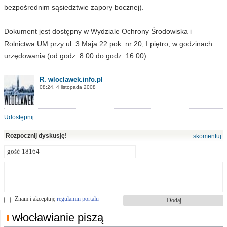
bezpośrednim sąsiedztwie zapory bocznej).
Dokument jest dostępny w Wydziale Ochrony Środowiska i
Rolnictwa UM przy ul. 3 Maja 22 pok. nr 20, I piętro, w godzinach
urzędowania (od godz. 8.00 do godz. 16.00).
R. wloclawek.info.pl
08:24, 4 listopada 2008
Udostępnij
Rozpocznij dyskusję!
+ skomentuj
Znam i akceptuję
regulamin portalu
włocławianie piszą