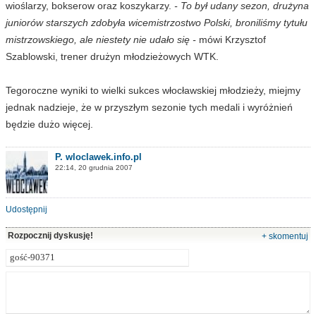
wioślarzy, bokserow oraz koszykarzy.
- To był udany sezon, drużyna
juniorów starszych zdobyła wicemistrzostwo Polski, broniliśmy tytułu
mistrzowskiego, ale niestety nie udało się -
mówi Krzysztof
Szablowski, trener drużyn młodzieżowych WTK.
Tegoroczne wyniki to wielki sukces włocławskiej młodzieży, miejmy
jednak nadzieje, że w przyszłym sezonie tych medali i wyróżnień
będzie dużo więcej.
P. wloclawek.info.pl
22:14, 20 grudnia 2007
Udostępnij
Rozpocznij dyskusję!
+ skomentuj