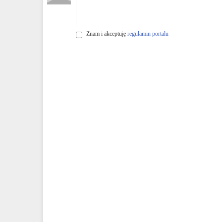
Znam i akceptuję
regulamin portalu