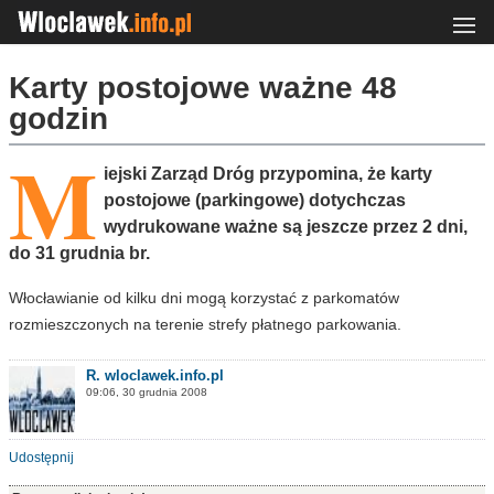
Karty postojowe ważne 48
godzin
M
iejski Zarząd Dróg przypomina, że karty
postojowe (parkingowe) dotychczas
wydrukowane ważne są jeszcze przez 2 dni,
do 31 grudnia br.
Włocławianie od kilku dni mogą korzystać z parkomatów
rozmieszczonych na terenie strefy płatnego parkowania.
R. wloclawek.info.pl
09:06, 30 grudnia 2008
Udostępnij