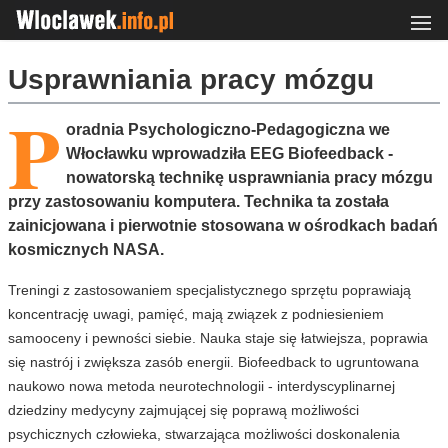
Usprawniania pracy mózgu
P
oradnia Psychologiczno-Pedagogiczna we
Włocławku wprowadziła EEG Biofeedback -
nowatorską technikę usprawniania pracy mózgu
przy zastosowaniu komputera. Technika ta została
zainicjowana i pierwotnie stosowana w ośrodkach badań
kosmicznych NASA.
Treningi z zastosowaniem specjalistycznego sprzętu poprawiają
koncentrację uwagi, pamięć, mają związek z podniesieniem
samooceny i pewności siebie. Nauka staje się łatwiejsza, poprawia
się nastrój i zwiększa zasób energii. Biofeedback to ugruntowana
naukowo nowa metoda neurotechnologii - interdyscyplinarnej
dziedziny medycyny zajmującej się poprawą możliwości
psychicznych człowieka, stwarzająca możliwości doskonalenia