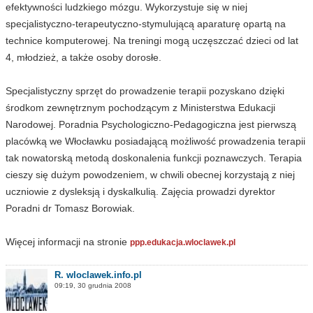
efektywności ludzkiego mózgu. Wykorzystuje się w niej
specjalistyczno-terapeutyczno-stymulującą aparaturę opartą na
technice komputerowej. Na treningi mogą uczęszczać dzieci od lat
4, młodzież, a także osoby dorosłe.
Specjalistyczny sprzęt do prowadzenie terapii pozyskano dzięki
środkom zewnętrznym pochodzącym z Ministerstwa Edukacji
Narodowej. Poradnia Psychologiczno-Pedagogiczna jest pierwszą
placówką we Włocławku posiadającą możliwość prowadzenia terapii
tak nowatorską metodą doskonalenia funkcji poznawczych. Terapia
cieszy się dużym powodzeniem, w chwili obecnej korzystają z niej
uczniowie z dysleksją i dyskalkulią. Zajęcia prowadzi dyrektor
Poradni dr Tomasz Borowiak.
Więcej informacji na stronie
ppp.edukacja.wloclawek.pl
R. wloclawek.info.pl
09:19, 30 grudnia 2008