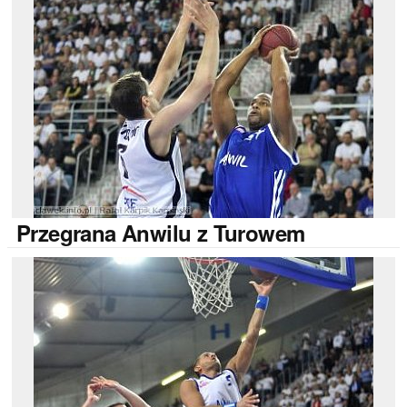
Przegrana
Anwilu z Turowem