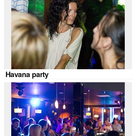
Havana
party