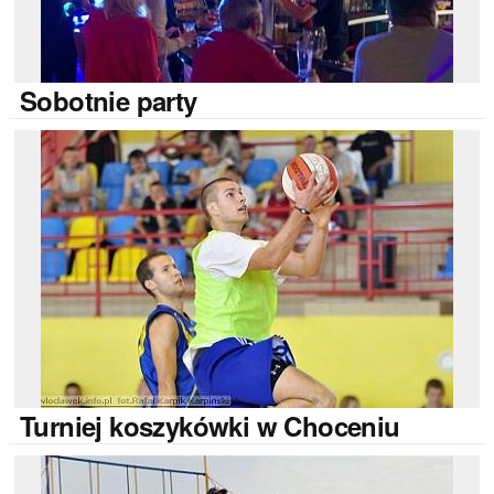
Sobotnie
party
Turniej
koszykówki w Choceniu