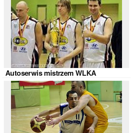
Autoserwis
mistrzem WLKA