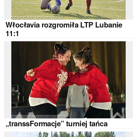
Włocłavia
rozgromiła LTP Lubanie
11:1
„transsFormacje”
turniej tańca