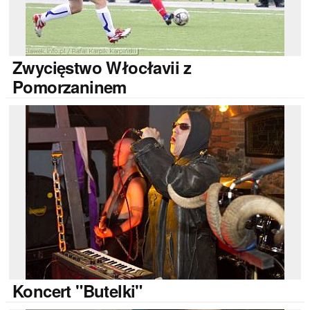
Zwycięstwo
Włocłavii z
Pomorzaninem
Koncert
"Butelki"