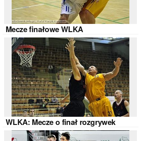
Mecze
finałowe WLKA
WLKA:
Mecze o finał rozgrywek