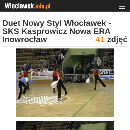
Duet Nowy Styl Włocławek -
SKS Kasprowicz Nowa ERA
Inowrocław
41
zdjęć