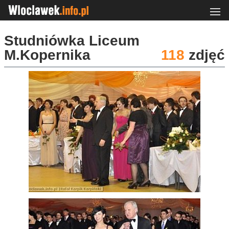
Studniówka Liceum
M.Kopernika
118
zdjęć