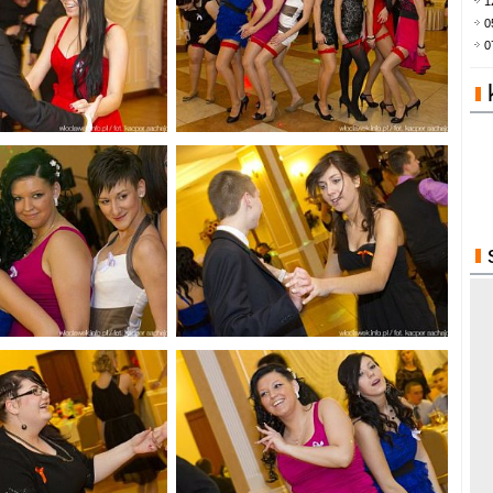
1
0
0