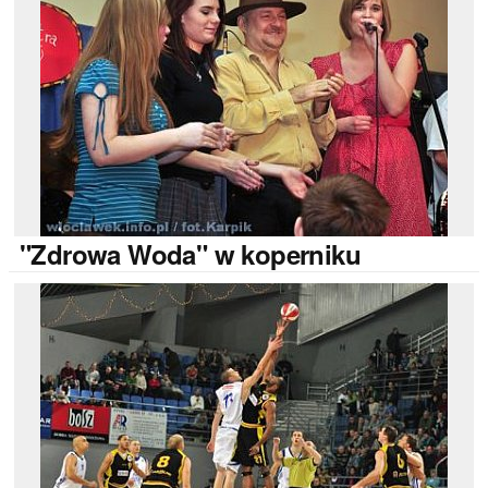
"Zdrowa
Woda" w koperniku