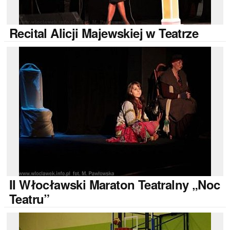
Recital
Alicji Majewskiej w Teatrze
II
Włocławski Maraton Teatralny „Noc
Teatru”