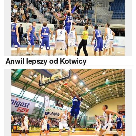
Anwil
lepszy od Kotwicy