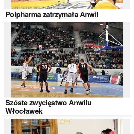
Polpharma
zatrzymała Anwil
Szóste
zwycięstwo Anwilu
Włocławek