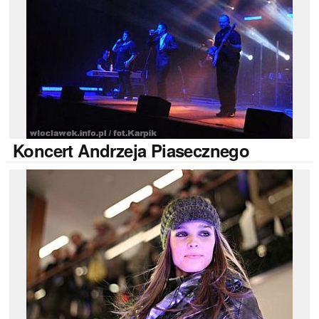
Koncert
Andrzeja Piasecznego