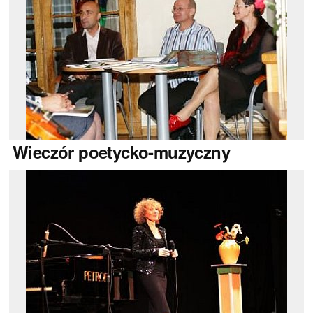
Wieczór
poetycko-muzyczny