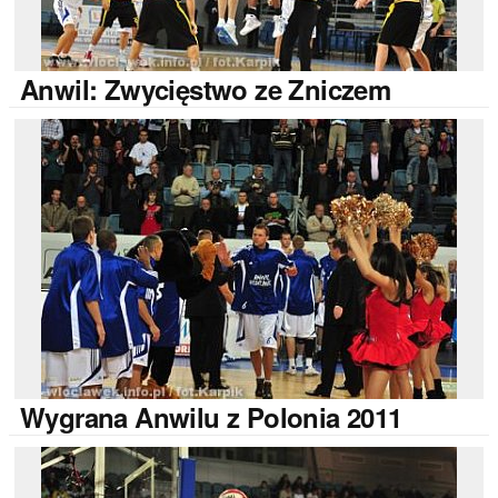
Anwil:
Zwycięstwo ze Zniczem
Wygrana
Anwilu z Polonia 2011