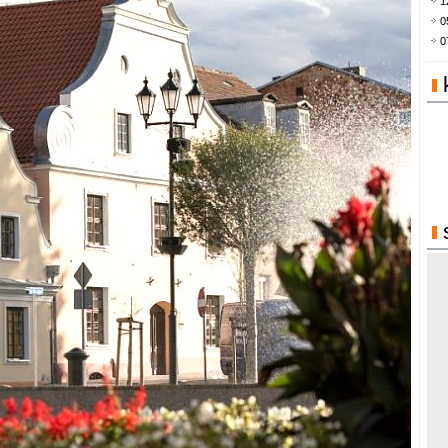
1
0
0