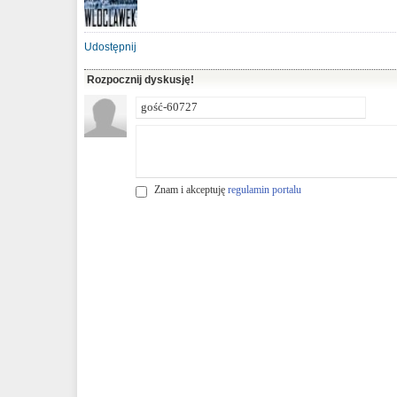
Udostępnij
Rozpocznij dyskusję!
Znam i akceptuję
regulamin portalu