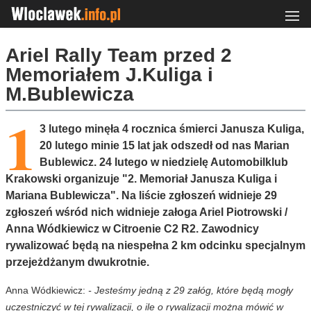
Ariel Rally Team przed 2
Memoriałem J.Kuliga i
M.Bublewicza
1
3 lutego minęła 4 rocznica śmierci Janusza Kuliga,
20 lutego minie 15 lat jak odszedł od nas Marian
Bublewicz. 24 lutego w niedzielę Automobilklub
Krakowski organizuje "2. Memoriał Janusza Kuliga i
Mariana Bublewicza". Na liście zgłoszeń widnieje 29
zgłoszeń wśród nich widnieje załoga Ariel Piotrowski /
Anna Wódkiewicz w Citroenie C2 R2. Zawodnicy
rywalizować będą na niespełna 2 km odcinku specjalnym
przejeżdżanym dwukrotnie.
Anna Wódkiewicz:
- Jesteśmy jedną z 29 załóg, które będą mogły
uczestniczyć w tej rywalizacji, o ile o rywalizacji można mówić w