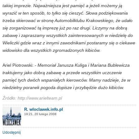
takiej imprezie. Najważniejsza jest pamięć a jeżeli możemy ją
wyrazić w ten sposób, to tylko się cieszyć. Słowa podziękowania
trzeba skierować w stronę Automobilklubu Krakowskiego, że udało
się zorganizować tą imprezę już po raz drugi. Liczymy na dobrą
zabawę i zapraszamy wszystkich zainteresowanych w niedzielę do
Wieliczki gdzie wraz z innymi zawodnikami postaramy się o ciekawe
widowisko dla wszystkich zgromadzonych kibiców.
Ariel Piotrowski:
- Memoriał Janusza Kuliga i Mariana Bublewicza
traktujemy jako dobrą zabawę a przede wszystkim uczczenie
pamięć tych dwóch wspaniałych kierowców. Mamy nadzieje, że w
niedzielny poranek pogoda dopisze i przybędzie dużo kibiców.
Źródło: http://www.arielteam.pl
R. wloclawek.info.pl
19:21, 20 lutego 2008
Udostępnij