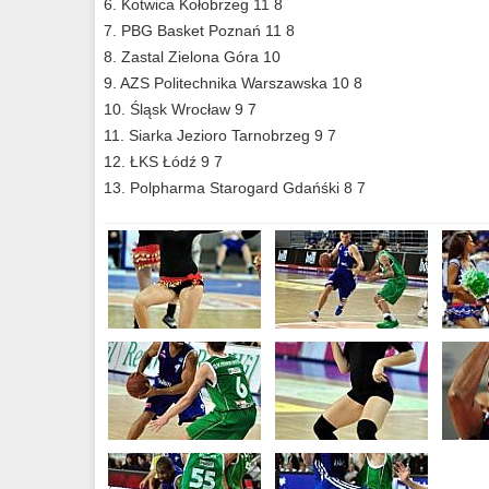
6. Kotwica Kołobrzeg 11 8
7. PBG Basket Poznań 11 8
8. Zastal Zielona Góra 10
9. AZS Politechnika Warszawska 10 8
10. Śląsk Wrocław 9 7
11. Siarka Jezioro Tarnobrzeg 9 7
12. ŁKS Łódź 9 7
13. Polpharma Starogard Gdańśki 8 7