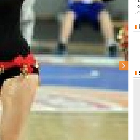
1
0
0