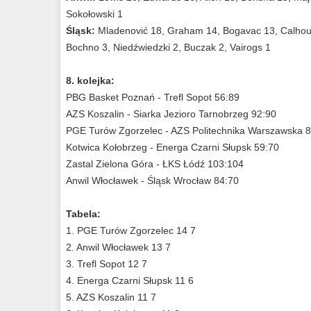
Sokołowski 1
Śląsk:
Mladenović 18, Graham 14, Bogavac 13, Calhoun
Bochno 3, Niedźwiedzki 2, Buczak 2, Vairogs 1
8. kolejka:
PBG Basket Poznań - Trefl Sopot 56:89
AZS Koszalin - Siarka Jezioro Tarnobrzeg 92:90
PGE Turów Zgorzelec - AZS Politechnika Warszawska 
Kotwica Kołobrzeg - Energa Czarni Słupsk 59:70
Zastal Zielona Góra - ŁKS Łódź 103:104
Anwil Włocławek - Śląsk Wrocław 84:70
Tabela:
1. PGE Turów Zgorzelec 14 7
2. Anwil Włocławek 13 7
3. Trefl Sopot 12 7
4. Energa Czarni Słupsk 11 6
5. AZS Koszalin 11 7