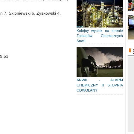
 7, Skibniewski 6, Zyskowski 4,
Kolejny wyciek na terenie
Zakładów Chemicznych
Anwil
89:63
ANWIL - ALARM
CHEMICZNY III STOPNIA
ODWOŁANY