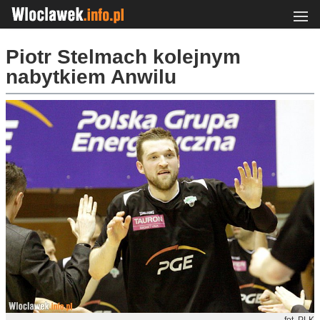
Piotr Stelmach kolejnym
nabytkiem Anwilu
fot. PLK