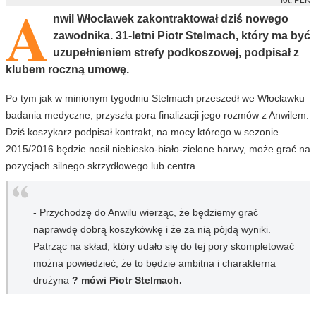
A
nwil Włocławek zakontraktował dziś nowego
zawodnika. 31-letni Piotr Stelmach, który ma być
uzupełnieniem strefy podkoszowej, podpisał z
klubem roczną umowę.
Po tym jak w minionym tygodniu Stelmach przeszedł we Włocławku
badania medyczne, przyszła pora finalizacji jego rozmów z Anwilem.
Dziś koszykarz podpisał kontrakt, na mocy którego w sezonie
2015/2016 będzie nosił niebiesko-biało-zielone barwy, może grać na
pozycjach silnego skrzydłowego lub centra.
- Przychodzę do Anwilu wierząc, że będziemy grać
naprawdę dobrą koszykówkę i że za nią pójdą wyniki.
Patrząc na skład, który udało się do tej pory skompletować
można powiedzieć, że to będzie ambitna i charakterna
drużyna
? mówi Piotr Stelmach.