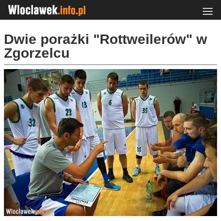
Dwie porażki "Rottweilerów" w
Zgorzelcu