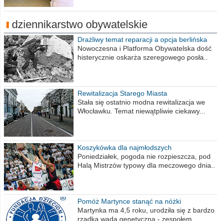
dziennikarstwo obywatelskie
Drażliwy temat reparacji a opcja berlińska
Nowoczesna i Platforma Obywatelska dość
histerycznie oskarża szeregowego posła..
Rewitalizacja Starego Miasta
Stała się ostatnio modna rewitalizacja we
Włocławku. Temat niewątpliwie ciekawy...
Koszykówka dla najmłodszych
Poniedziałek, pogoda nie rozpieszcza, pod
Halą Mistrzów typowy dla meczowego dnia..
Pomóż Martynce stanąć na nóżki
Martynka ma 4,5 roku, urodziła się z bardzo
rzadką wadą genetyczną - zespołem..