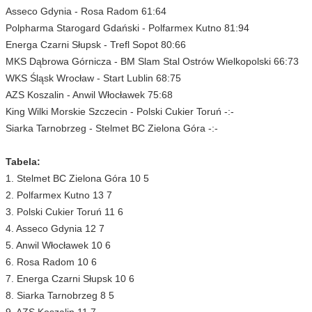
Asseco Gdynia - Rosa Radom 61:64
Polpharma Starogard Gdański - Polfarmex Kutno 81:94
Energa Czarni Słupsk - Trefl Sopot 80:66
MKS Dąbrowa Górnicza - BM Slam Stal Ostrów Wielkopolski 66:73
WKS Śląsk Wrocław - Start Lublin 68:75
AZS Koszalin - Anwil Włocławek 75:68
King Wilki Morskie Szczecin - Polski Cukier Toruń -:-
Siarka Tarnobrzeg - Stelmet BC Zielona Góra -:-
Tabela:
1. Stelmet BC Zielona Góra 10 5
2. Polfarmex Kutno 13 7
3. Polski Cukier Toruń 11 6
4. Asseco Gdynia 12 7
5. Anwil Włocławek 10 6
6. Rosa Radom 10 6
7. Energa Czarni Słupsk 10 6
8. Siarka Tarnobrzeg 8 5
9. AZS Koszalin 11 7