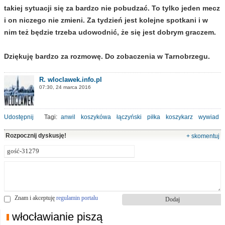
takiej sytuacji się za bardzo nie pobudzać. To tylko jeden mecz
i on niczego nie zmieni. Za tydzień jest kolejne spotkani i w
nim też będzie trzeba udowodnić, że się jest dobrym graczem.
Dziękuję bardzo za rozmowę. Do zobaczenia w Tarnobrzegu.
R. wloclawek.info.pl
07:30, 24 marca 2016
Udostępnij
Tagi:
anwil
koszykówa
łączyński
piłka
koszykarz
wywiad
Rozpocznij dyskusję!
+ skomentuj
Znam i akceptuję
regulamin portalu
włocławianie piszą