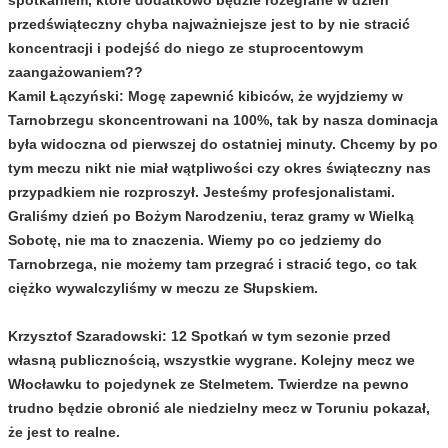
przedświąteczny chyba najważniejsze jest to by nie stracić
koncentracji i podejść do niego ze stuprocentowym
zaangażowaniem??
Kamil Łączyński:
Mogę zapewnić kibiców, że wyjdziemy w
Tarnobrzegu skoncentrowani na 100%, tak by nasza dominacja
była widoczna od pierwszej do ostatniej minuty. Chcemy by po
tym meczu nikt nie miał wątpliwości czy okres świąteczny nas
przypadkiem nie rozproszył. Jesteśmy profesjonalistami.
Graliśmy dzień po Bożym Narodzeniu, teraz gramy w Wielką
Sobotę, nie ma to znaczenia. Wiemy po co jedziemy do
Tarnobrzega, nie możemy tam przegrać i stracić tego, co tak
ciężko wywalczyliśmy w meczu ze Słupskiem.
Krzysztof Szaradowski:
12 Spotkań w tym sezonie przed
własną publicznością, wszystkie wygrane. Kolejny mecz we
Włocławku to pojedynek ze Stelmetem. Twierdze na pewno
trudno będzie obronić ale niedzielny mecz w Toruniu pokazał,
że jest to realne.