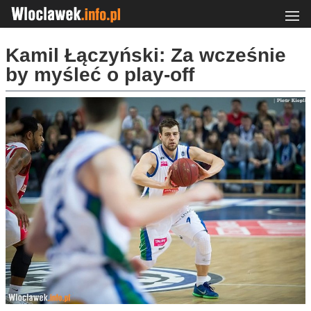
Kamil Łączyński: Za wcześnie
by myśleć o play-off