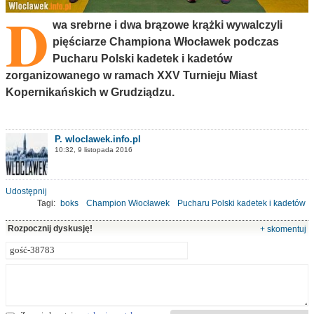
D
wa srebrne i dwa brązowe krążki wywalczyli
pięściarze Championa Włocławek podczas
Pucharu Polski kadetek i kadetów
zorganizowanego w ramach XXV Turnieju Miast
Kopernikańskich w Grudziądzu.
P. wloclawek.info.pl
10:32, 9 listopada 2016
Udostępnij
Tagi:
boks
Champion Włocławek
Pucharu Polski kadetek i kadetów
Grudziądz
Rozpocznij dyskusję!
+ skomentuj