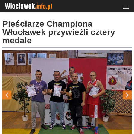
Pięściarze Championa
Włocławek przywieźli cztery
medale