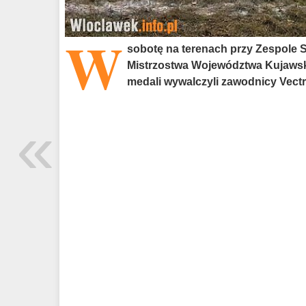
W
sobotę na terenach przy Zespole
Mistrzostwa Województwa Kujawsk
medali wywalczyli zawodnicy Vectr
«