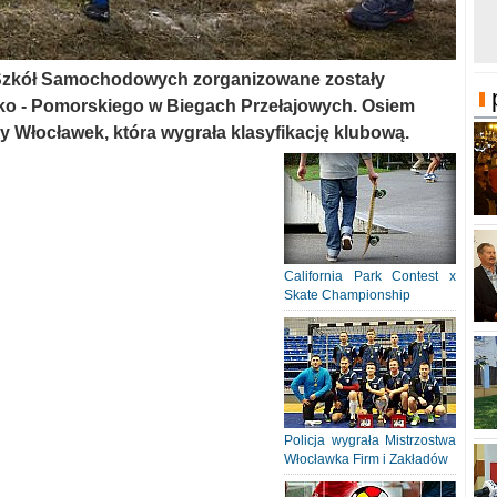
 Szkół Samochodowych zorganizowane zostały
o - Pomorskiego w Biegach Przełajowych. Osiem
y Włocławek, która wygrała klasyfikację klubową.
California Park Contest x
Skate Championship
Policja wygrała Mistrzostwa
Włocławka Firm i Zakładów