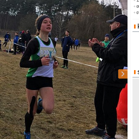
1
0
0