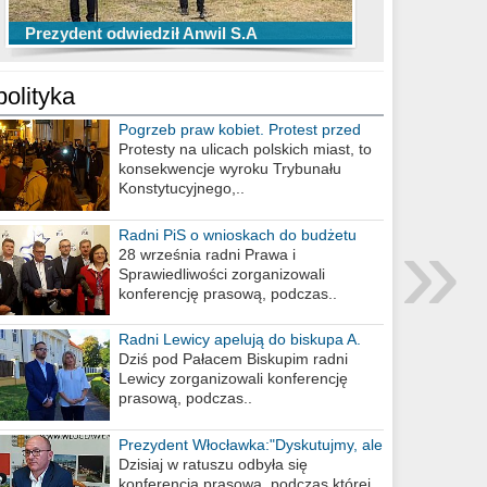
TOP 10 przechwytów Anwilu Włocławek
TOP 5 rzutów Anwilu Włocławek w BCL
Prezydent odwiedził Anwil S.A
w EBL w sezonie 2019/2020
w sezonie 2019/2020
polityka
Pogrzeb praw kobiet. Protest przed
biurem poselskim PiS
Protesty na ulicach polskich miast, to
konsekwencje wyroku Trybunału
Konstytucyjnego,..
»
Radni PiS o wnioskach do budżetu
miasta na 2021 rok
28 września radni Prawa i
Sprawiedliwości zorganizowali
konferencję prasową, podczas..
Radni Lewicy apelują do biskupa A.
Wiesława Meringa
Dziś pod Pałacem Biskupim radni
Lewicy zorganizowali konferencję
prasową, podczas..
Prezydent Włocławka:"Dyskutujmy, ale
nie obrażajmy się”
Dzisiaj w ratuszu odbyła się
konferencja prasowa, podczas której