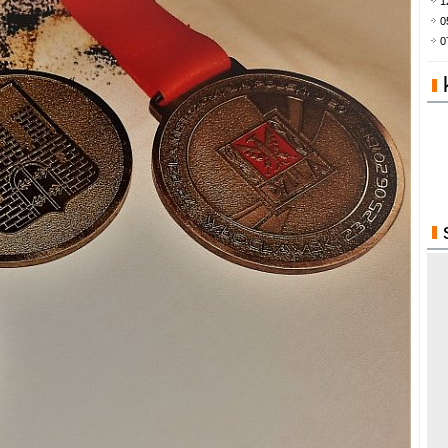
1
0
0