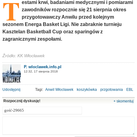
T
estami krwi, badaniami medycznymi i pomiarami
zawodników rozpocznie się 21 sierpnia okres
przygotowawczy Anwilu przed kolejnym
sezonem Energa Basket Ligi. Nie zabraknie turnieju
Kasztelan Basketball Cup oraz sparingów z
zagranicznymi zespołami.
Źródło: KK Włocławek
P. wloclawek.info.pl
12:32, 17 sierpnia 2018
Udostępnij
Tagi:
Anwil Włocławek
koszykówka
przgotowania
EBL
Rozpocznij dyskusję!
+ skomentuj