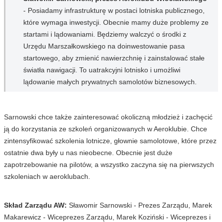
- Posiadamy infrastrukturę w postaci lotniska publicznego,
które wymaga inwestycji. Obecnie mamy duże problemy ze
startami i lądowaniami. Będziemy walczyć o środki z
Urzędu Marszałkowskiego na doinwestowanie pasa
startowego, aby zmienić nawierzchnię i zainstalować stałe
światła nawigacji. To uatrakcyjni lotnisko i umożliwi
lądowanie małych prywatnych samolotów biznesowych.
Sarnowski chce także zainteresować okoliczną młodzież i zachęcić
ją do korzystania ze szkoleń organizowanych w Aeroklubie. Chce
zintensyfikować szkolenia lotnicze, głownie samolotowe, które przez
ostatnie dwa były u nas nieobecne. Obecnie jest duże
zapotrzebowanie na pilotów, a wszystko zaczyna się na pierwszych
szkoleniach w aeroklubach.
Skład Zarządu AW:
Sławomir Sarnowski - Prezes Zarządu, Marek
Makarewicz - Wiceprezes Zarządu, Marek Koziński - Wiceprezes i