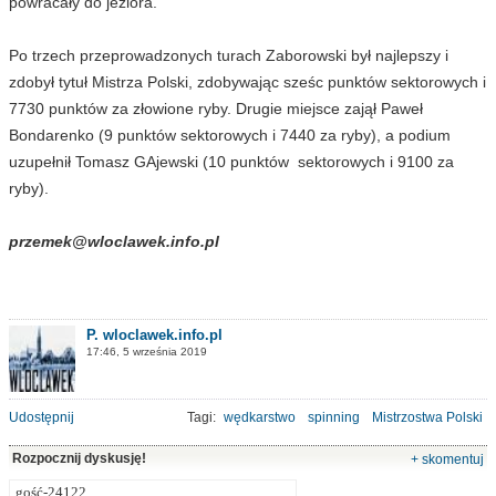
powracały do jeziora.
Po trzech przeprowadzonych turach Zaborowski był najlepszy i
zdobył tytuł Mistrza Polski, zdobywając sześc punktów sektorowych i
7730 punktów za złowione ryby. Drugie miejsce zajął Paweł
Bondarenko (9 punktów sektorowych i 7440 za ryby), a podium
uzupełnił Tomasz GAjewski (10 punktów sektorowych i 9100 za
ryby).
przemek@wloclawek.info.pl
P. wloclawek.info.pl
17:46, 5 września 2019
Udostępnij
Tagi:
wędkarstwo
spinning
Mistrzostwa Polski
Rozpocznij dyskusję!
+ skomentuj