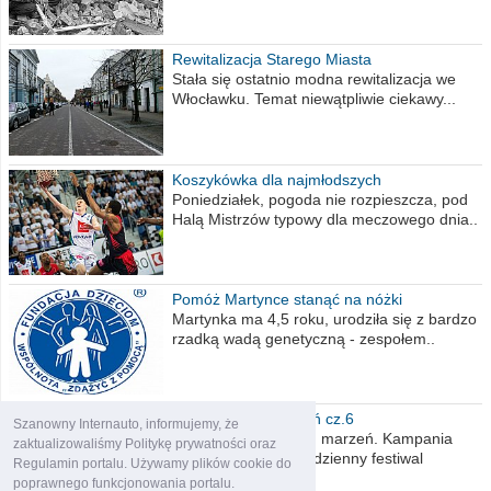
Rewitalizacja Starego Miasta
Stała się ostatnio modna rewitalizacja we
Włocławku. Temat niewątpliwie ciekawy...
Koszykówka dla najmłodszych
Poniedziałek, pogoda nie rozpieszcza, pod
Halą Mistrzów typowy dla meczowego dnia..
Pomóż Martynce stanąć na nóżki
Martynka ma 4,5 roku, urodziła się z bardzo
rzadką wadą genetyczną - zespołem..
Polska moich marzeń cz.6
Szanowny Internauto, informujemy, że
Nadszedł kres moich marzeń. Kampania
zaktualizowaliśmy Politykę prywatności oraz
wyborcza czyli niecodzienny festiwal
Regulamin portalu. Używamy plików cookie do
obietnic,..
poprawnego funkcjonowania portalu.