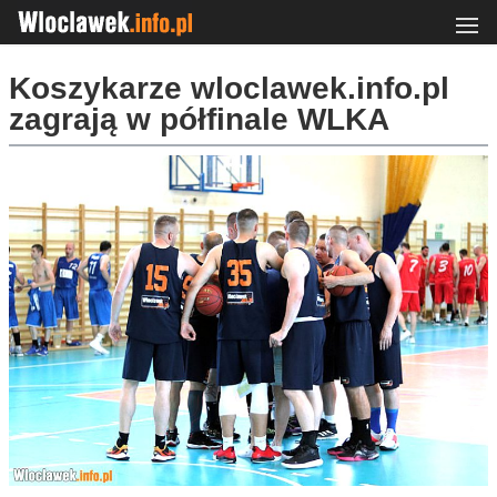
Koszykarze wloclawek.info.pl
zagrają w półfinale WLKA