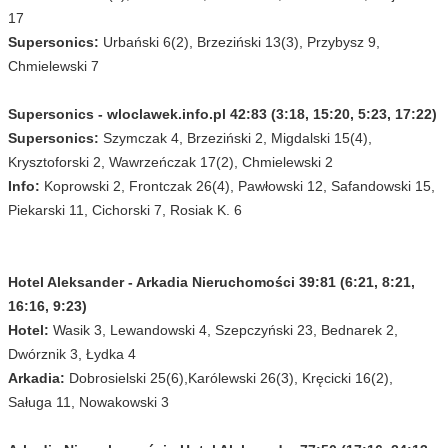
17
Supersonics:
Urbański 6(2), Brzeziński 13(3), Przybysz 9,
Chmielewski 7
Supersonics - wloclawek.info.pl 42:83 (3:18, 15:20, 5:23, 17:22)
Supersonics:
Szymczak 4, Brzeziński 2, Migdalski 15(4),
Krysztoforski 2, Wawrzeńczak 17(2), Chmielewski 2
Info:
Koprowski 2, Frontczak 26(4), Pawłowski 12, Safandowski 15,
Piekarski 11, Cichorski 7, Rosiak K. 6
Hotel Aleksander - Arkadia Nieruchomości 39:81 (6:21, 8:21,
16:16, 9:23)
Hotel:
Wasik 3, Lewandowski 4, Szepczyński 23, Bednarek 2,
Dwórznik 3, Łydka 4
Arkadia:
Dobrosielski 25(6),Karólewski 26(3), Kręcicki 16(2),
Saługa 11, Nowakowski 3