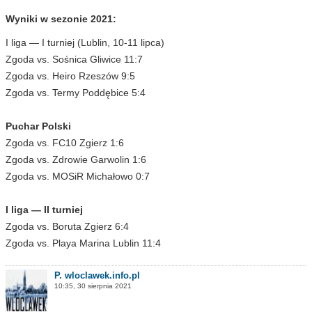
Wyniki w sezonie 2021:
I liga — I turniej (Lublin, 10-11 lipca)
Zgoda vs. Sośnica Gliwice 11:7
Zgoda vs. Heiro Rzeszów 9:5
Zgoda vs. Termy Poddębice 5:4
Puchar Polski
Zgoda vs. FC10 Zgierz 1:6
Zgoda vs. Zdrowie Garwolin 1:6
Zgoda vs. MOSiR Michałowo 0:7
I liga — II turniej
Zgoda vs. Boruta Zgierz 6:4
Zgoda vs. Playa Marina Lublin 11:4
P. wloclawek.info.pl
10:35, 30 sierpnia 2021