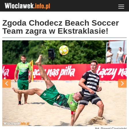
Zgoda Chodecz Beach Soccer
Team zagra w Ekstraklasie!
fot. Paweł Ciesielski