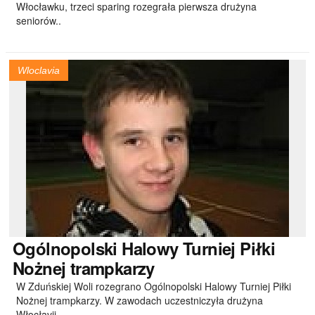
Włocławku, trzeci sparing rozegrała pierwsza drużyna
seniorów..
Wloclavia
Ogólnopolski
Halowy Turniej Piłki
Nożnej trampkarzy
W Zduńskiej Woli rozegrano Ogólnopolski Halowy Turniej Piłki
Nożnej trampkarzy. W zawodach uczestniczyła drużyna
Włocłavii..