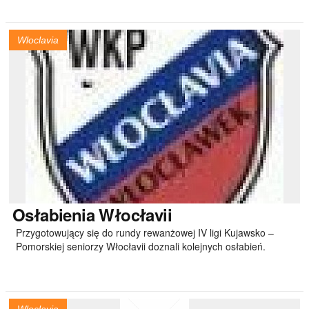
Wloclavia
Osłabienia
Włocłavii
Przygotowujący się do rundy rewanżowej IV ligi Kujawsko –
Pomorskiej seniorzy Włocłavii doznali kolejnych osłabień.