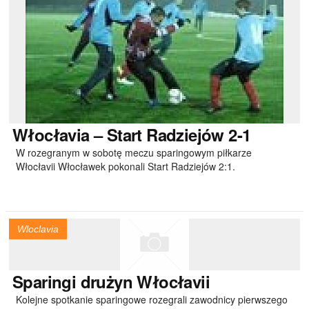
Włocłavia
– Start Radziejów 2-1
W rozegranym w sobotę meczu sparingowym piłkarze
Włocłavii Włocławek pokonali Start Radziejów 2:1.
Wloclavia
Sparingi
drużyn Włocłavii
Kolejne spotkanie sparingowe rozegrali zawodnicy pierwszego