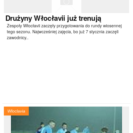
Drużyny
Włocłavii już trenują
Zespoły Włocłavii zaczęły przygotowania do rundy wiosennej
tego sezonu. Najwcześniej zajęcia, bo już 7 stycznia zaczęli
zawodnicy..
Wloclavia