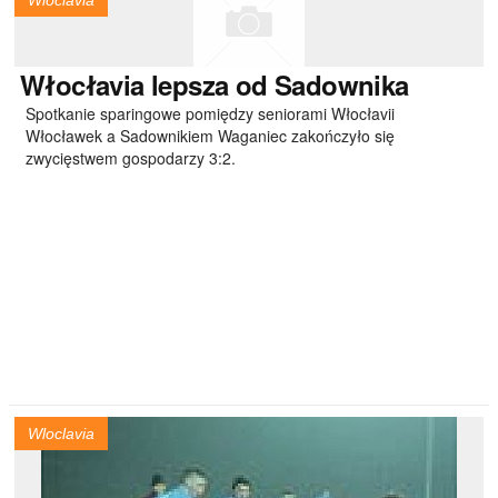
Wloclavia
Włocłavia
lepsza od Sadownika
Spotkanie sparingowe pomiędzy seniorami Włocłavii
Włocławek a Sadownikiem Waganiec zakończyło się
zwycięstwem gospodarzy 3:2.
Wloclavia