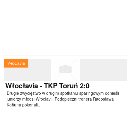
Wloclavia
Włocłavia
- TKP Toruń 2:0
Drugie zwycięstwo w drugim spotkaniu sparingowym odnieśli
juniorzy młodsi Włocłavii. Podopieczni trenera Radosława
Kołtuna pokonali..