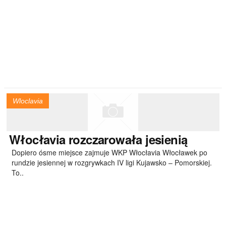
Wloclavia
Włocłavia
rozczarowała jesienią
Dopiero ósme miejsce zajmuje WKP Włocłavia Włocławek po
rundzie jesiennej w rozgrywkach IV ligi Kujawsko – Pomorskiej.
To..