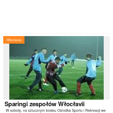
Wloclavia
Sparingi
zespołów Włocłavii
W sobotę, na sztucznym boisku Ośrodka Sportu i Rekreacji we