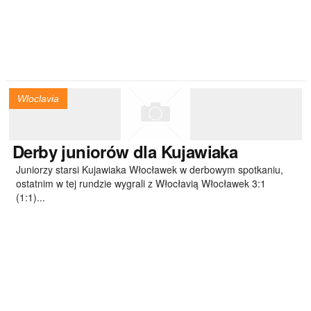
Wloclavia
Derby
juniorów dla Kujawiaka
Juniorzy starsi Kujawiaka Włocławek w derbowym spotkaniu,
ostatnim w tej rundzie wygrali z Włocłavią Włocławek 3:1
(1:1)...