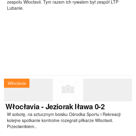
zespołu Włocłavii. Tym razem ich rywalem był zespół LTP
Lubanie.
Wloclavia
Włocłavia
- Jeziorak Iława 0-2
W sobotę, na sztucznym boisku Ośrodka Sportu i Rekreacji
kolejne spotkanie kontrolne rozegrali piłkarze Wlocłavii.
Przeciwnikiem..