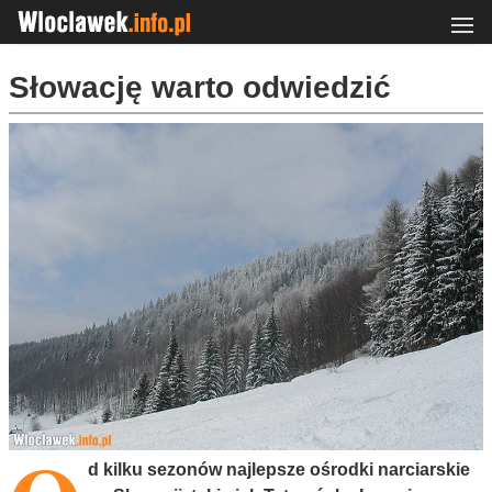
Słowację warto odwiedzić
d kilku sezonów najlepsze ośrodki narciarskie