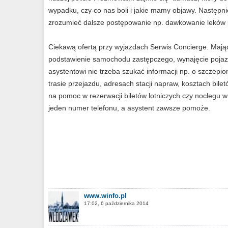
wypadku, czy co nas boli i jakie mamy objawy. Następ
zrozumieć dalsze postępowanie np. dawkowanie leków p
Ciekawą ofertą przy wyjazdach Serwis Concierge. Mając
podstawienie samochodu zastępczego, wynajęcie pojazd
asystentowi nie trzeba szukać informacji np. o szczepi
trasie przejazdu, adresach stacji napraw, kosztach bi
na pomoc w rezerwacji biletów lotniczych czy noclegu w
jeden numer telefonu, a asystent zawsze pomoże.
www.winfo.pl
17:02, 6 października 2014