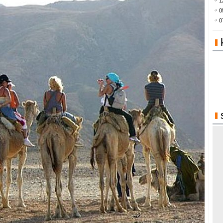
1
0
0