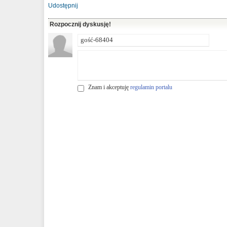
Udostępnij
Rozpocznij dyskusję!
Znam i akceptuję
regulamin portalu