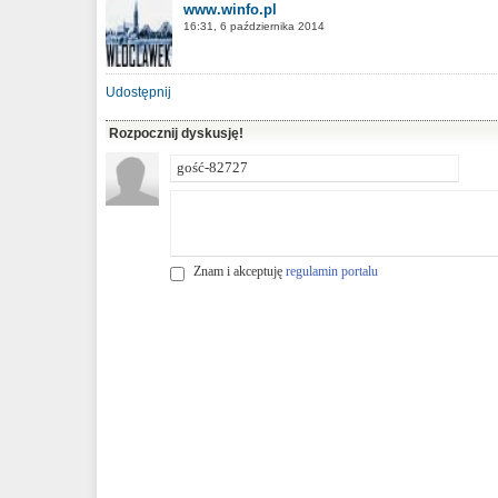
www.winfo.pl
16:31, 6 października 2014
Udostępnij
Rozpocznij dyskusję!
Znam i akceptuję
regulamin portalu