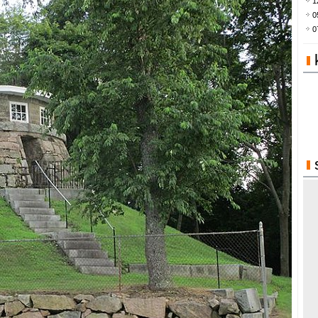
1
0
0