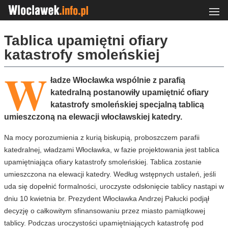
Tablica upamiętni ofiary
katastrofy smoleńskiej
W
ładze Włocławka wspólnie z parafią
katedralną postanowiły upamiętnić ofiary
katastrofy smoleńskiej specjalną tablicą
umieszczoną na elewacji włocławskiej katedry.
Na mocy porozumienia z kurią biskupią, proboszczem parafii
katedralnej, władzami Włocławka, w fazie projektowania jest tablica
upamiętniająca ofiary katastrofy smoleńskiej. Tablica zostanie
umieszczona na elewacji katedry. Według wstępnych ustaleń, jeśli
uda się dopełnić formalności, uroczyste odsłonięcie tablicy nastąpi w
dniu 10 kwietnia br. Prezydent Włocławka Andrzej Pałucki podjął
decyzję o całkowitym sfinansowaniu przez miasto pamiątkowej
tablicy. Podczas uroczystości upamiętniających katastrofę pod