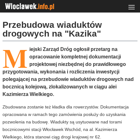
Przebudowa wiaduktów
drogowych na "Kazika"
M
iejski Zarząd Dróg ogłosił przetarg na
opracowanie kompletnej dokumentacji
projektowej niezbędnej do prawidłowego
przygotowania, wykonania i rozliczenia inwestycji
polegającej na przebudowie wiaduktów drogowych nad
bocznicą kolejową, zlokalizowanych w ciągu alei
Kazimierza Wielkiego.
Zbudowana zostanie też kładka dla rowerzystów. Dokumentacja
opracowana w ramach tego zamówienia posłuży do uzyskania
pozwolenia na budowę. Wiadukty są usytuowane nad torami
bocznicowymi stacji Włocławek Wschód, na al. Kazimierza
Wielkiego, która stanowi ciąg drogi krajowej nr 62.