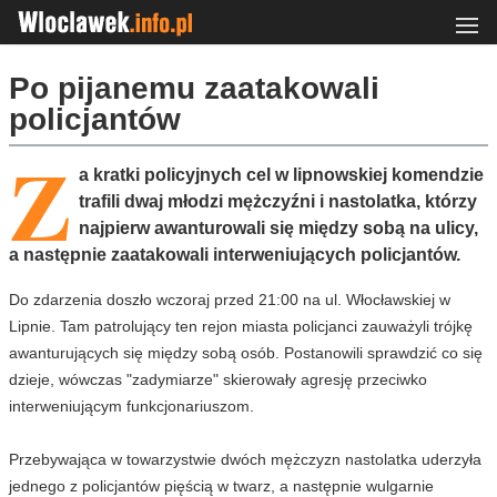
Po pijanemu zaatakowali
policjantów
Z
a kratki policyjnych cel w lipnowskiej komendzie
trafili dwaj młodzi mężczyźni i nastolatka, którzy
najpierw awanturowali się między sobą na ulicy,
a następnie zaatakowali interweniujących policjantów.
Do zdarzenia doszło wczoraj przed 21:00 na ul. Włocławskiej w
Lipnie. Tam patrolujący ten rejon miasta policjanci zauważyli trójkę
awanturujących się między sobą osób. Postanowili sprawdzić co się
dzieje, wówczas "zadymiarze" skierowały agresję przeciwko
interweniującym funkcjonariuszom.
Przebywająca w towarzystwie dwóch mężczyzn nastolatka uderzyła
jednego z policjantów pięścią w twarz, a następnie wulgarnie