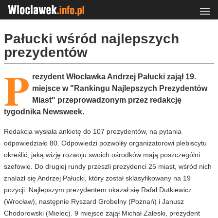
Pałucki wśród najlepszych
prezydentów
P
rezydent Włocławka Andrzej Pałucki zajął 19.
miejsce w "Rankingu Najlepszych Prezydentów
Miast" przeprowadzonym przez redakcję
tygodnika Newsweek.
Redakcja wysłała ankietę do 107 prezydentów, na pytania
odpowiedziało 80. Odpowiedzi pozwoliły organizatorowi plebiscytu
określić, jaką wizję rozwoju swoich ośrodków mają poszczególni
szefowie. Do drugiej rundy przeszli prezydenci 25 miast, wśród nich
znalazł się Andrzej Pałucki, który został sklasyfikowany na 19
pozycji. Najlepszym prezydentem okazał się Rafał Dutkiewicz
(Wrocław), następnie Ryszard Grobelny (Poznań) i Janusz
Chodorowski (Mielec). 9 miejsce zajął Michał Zaleski, prezydent