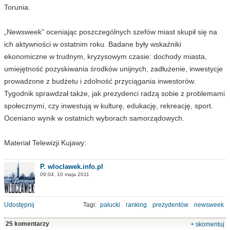
Torunia.
„Newsweek” oceniając poszczególnych szefów miast skupił się na
ich aktywności w ostatnim roku. Badane były wskaźniki
ekonomiczne w trudnym, kryzysowym czasie: dochody miasta,
umiejętność pozyskiwania środków unijnych, zadłużenie, inwestycje
prowadzone z budżetu i zdolność przyciągania inwestorów.
Tygodnik sprawdzał także, jak prezydenci radzą sobie z problemami
społecznymi, czy inwestują w kulturę, edukację, rekreację, sport.
Oceniano wynik w ostatnich wyborach samorządowych.
Materiał Telewizji Kujawy:
P. wloclawek.info.pl
09:04, 10 maja 2011
Udostępnij
Tagi:
pałucki
ranking
prezydentów
newsweek
25 komentarzy
+ skomentuj