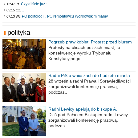
Czytaliście już :..
12:47 Pt.
..
05:15 Cz.
PO politologii . PO remontowcu Wojtkowskim mamy..
07:13 Wt.
polityka
Pogrzeb praw kobiet. Protest przed biurem
poselskim PiS
Protesty na ulicach polskich miast, to
konsekwencje wyroku Trybunału
Konstytucyjnego,..
Radni PiS o wnioskach do budżetu miasta
na 2021 rok
28 września radni Prawa i Sprawiedliwości
zorganizowali konferencję prasową,
podczas..
Radni Lewicy apelują do biskupa A.
Wiesława Meringa
Dziś pod Pałacem Biskupim radni Lewicy
zorganizowali konferencję prasową,
podczas..