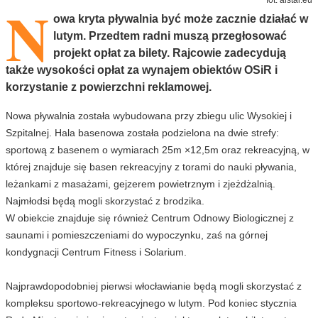
N
owa kryta pływalnia być może zacznie działać w
lutym. Przedtem radni muszą przegłosować
projekt opłat za bilety. Rajcowie zadecydują
także wysokości opłat za wynajem obiektów OSiR i
korzystanie z powierzchni reklamowej.
Nowa pływalnia została wybudowana przy zbiegu ulic Wysokiej i
Szpitalnej. Hala basenowa została podzielona na dwie strefy:
sportową z basenem o wymiarach 25m ×12,5m oraz rekreacyjną, w
której znajduje się basen rekreacyjny z torami do nauki pływania,
leżankami z masażami, gejzerem powietrznym i zjeżdżalnią.
Najmłodsi będą mogli skorzystać z brodzika.
W obiekcie znajduje się również Centrum Odnowy Biologicznej z
saunami i pomieszczeniami do wypoczynku, zaś na górnej
kondygnacji Centrum Fitness i Solarium.
Najprawdopodobniej pierwsi włocławianie będą mogli skorzystać z
kompleksu sportowo-rekreacyjnego w lutym. Pod koniec stycznia