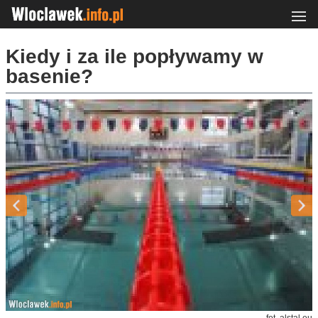
Kiedy i za ile popływamy w
basenie?
fot. alstal.eu