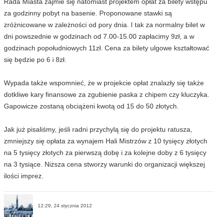
Rada Miasta zajmie się natomiast projektem opłat za bilety wstępu
za godzinny pobyt na basenie. Proponowane stawki są
zróżnicowane w zależności od pory dnia. I tak za normalny bilet w
dni powszednie w godzinach od 7.00-15.00 zapłacimy 9zł, a w
godzinach popołudniowych 11zł. Cena za bilety ulgowe kształtować
się będzie po 6 i 8zł.
Wypada także wspomnieć, że w projekcie opłat znalazły się także
dotkliwe kary finansowe za zgubienie paska z chipem czy kluczyka.
Gapowicze zostaną obciążeni kwotą od 15 do 50 złotych.
Jak już pisaliśmy, jeśli radni przychylą się do projektu ratusza,
zmniejszy się opłata za wynajem Hali Mistrzów z 10 tysięcy złotych
na 5 tysięcy złotych za pierwszą dobę i za kolejne doby z 6 tysięcy
na 3 tysiące. Niższa cena stworzy warunki do organizacji większej
ilości imprez.
12:29, 24 stycznia 2012