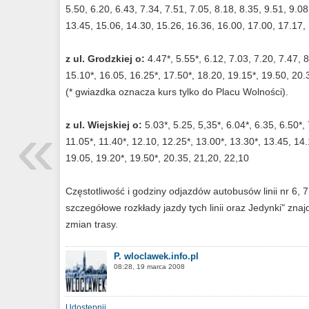
5.50, 6.20, 6.43, 7.34, 7.51, 7.05, 8.18, 8.35, 9.51, 9.0
13.45, 15.06, 14.30, 15.26, 16.36, 16.00, 17.00, 17.17,
z ul. Grodzkiej o:
4.47*, 5.55*, 6.12, 7.03, 7.20, 7.47, 
15.10*, 16.05, 16.25*, 17.50*, 18.20, 19.15*, 19.50, 20.
(* gwiazdka oznacza kurs tylko do Placu Wolności).
«
z ul. Wiejskiej o:
5.03*, 5.25, 5,35*, 6.04*, 6.35, 6.50*, 
11.05*, 11.40*, 12.10, 12.25*, 13.00*, 13.30*, 13.45, 14.
19.05, 19.20*, 19.50*, 20.35, 21,20, 22,10
Częstotliwość i godziny odjazdów autobusów linii nr 6,
szczegółowe rozkłady jazdy tych linii oraz Jedynki" zna
zmian trasy.
P. wloclawek.info.pl
08:28, 19 marca 2008
Udostępnij