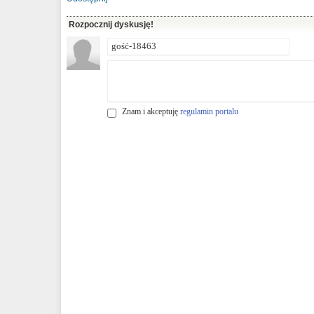
Rozpocznij dyskusję!
Znam i akceptuję
regulamin portalu