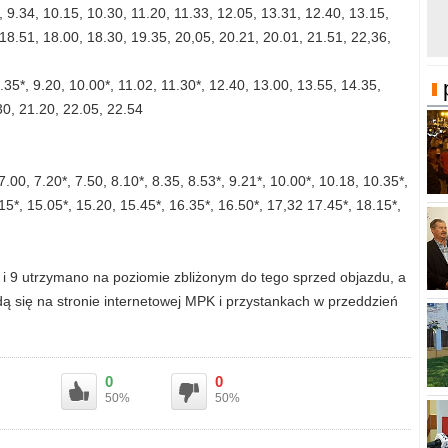
8, 9.34, 10.15, 10.30, 11.20, 11.33, 12.05, 13.31, 12.40, 13.15,
 18.51, 18.00, 18.30, 19.35, 20,05, 20.21, 20.01, 21.51, 22,36,
8.35*, 9.20, 10.00*, 11.02, 11.30*, 12.40, 13.00, 13.55, 14.35,
30, 21.20, 22.05, 22.54
7.00, 7.20*, 7.50, 8.10*, 8.35, 8.53*, 9.21*, 10.00*, 10.18, 10.35*,
15*, 15.05*, 15.20, 15.45*, 16.35*, 16.50*, 17,32 17.45*, 18.15*,
 7 i 9 utrzymano na poziomie zbliżonym do tego sprzed objazdu, a
jdą się na stronie internetowej MPK i przystankach w przeddzień
0
0
50%
50%