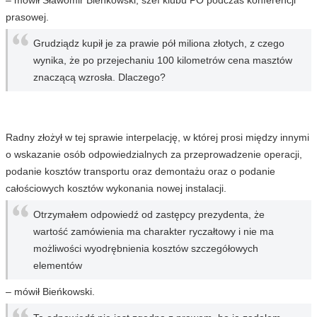
– mówił Sławomir Bieńkowski, szef klubu PO podczas konferencji
prasowej.
Grudziądz kupił je za prawie pół miliona złotych, z czego
wynika, że po przejechaniu 100 kilometrów cena masztów
znaczącą wzrosła. Dlaczego?
Radny złożył w tej sprawie interpelację, w której prosi między innymi
o wskazanie osób odpowiedzialnych za przeprowadzenie operacji,
podanie kosztów transportu oraz demontażu oraz o podanie
całościowych kosztów wykonania nowej instalacji.
Otrzymałem odpowiedź od zastępcy prezydenta, że
wartość zamówienia ma charakter ryczałtowy i nie ma
możliwości wyodrębnienia kosztów szczegółowych
elementów
– mówił Bieńkowski.