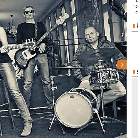
1
0
0